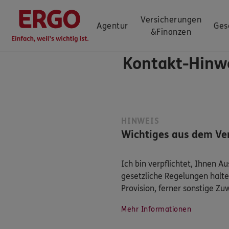
Versicherungen
Agentur
Ges
&
Finanzen
Kontakt-Hinw
HINWEIS
Wichtiges aus dem Ver
Ich bin verpflichtet, Ihnen 
gesetzliche Regelungen halte
Provision, ferner sonstige Z
Mehr Informationen