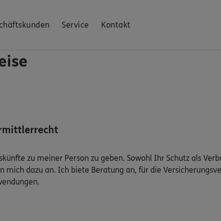
chäftskunden
Service
Kontakt
eise
mittlerrecht
Auskünfte zu meiner Person zu geben. Sowohl Ihr Schutz als Ver
n mich dazu an. Ich biete Beratung an, für die Versicherungsve
uwendungen.