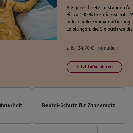
Ausgezeichnete Leistungen für
Bis zu 100 % Premiumschutz. W
individuelle Zahnversicherung u
Leistungen, die Sie auch wirkli
z. B.
24,70
€
monatlich
Jetzt informieren
ahnerhalt
Dental-Schutz für Zahnersatz