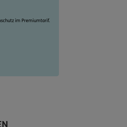
schutz im Premiumtarif.
EN