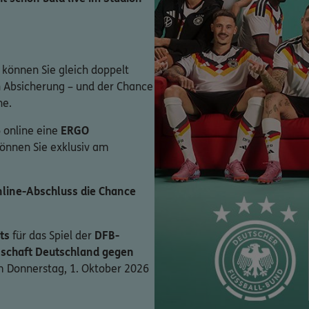
 können Sie gleich doppelt
en Absicherung – und der Chance
ne.
 online eine
ERGO
können Sie exklusiv am
line-Abschluss die Chance
ts
für das Spiel der
DFB-
schaft Deutschland gegen
 Donnerstag, 1. Oktober 2026