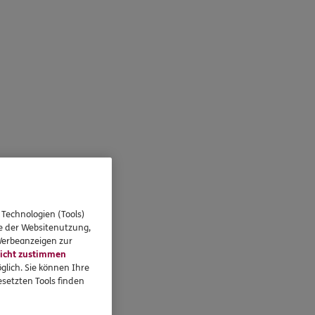
 Technologien (Tools)
se der Websitenutzung,
 Werbeanzeigen zur
icht zustimmen
glich. Sie können Ihre
setzten Tools finden