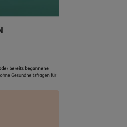
N
 oder bereits begonnene
ohne Gesundheitsfragen für