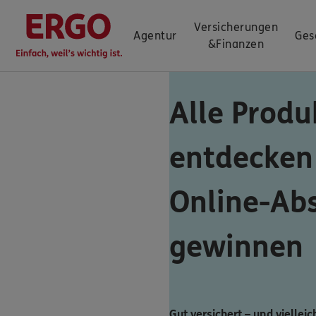
Versicherungen
Agentur
Ges
&
Finanzen
Alle Produ
entdecken
Online-Ab
gewinnen
Gut versichert – und vielleic