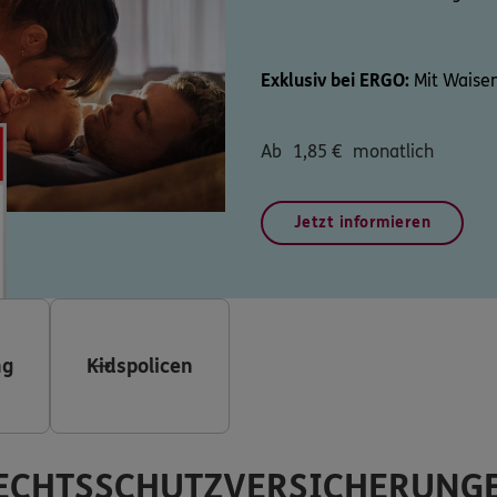
Exklusiv bei ERGO:
Mit Waisen
Ab
1,85
€
monatlich
Jetzt informieren
ng
Kidspolicen
ECHTSSCHUTZVERSICHERUNG