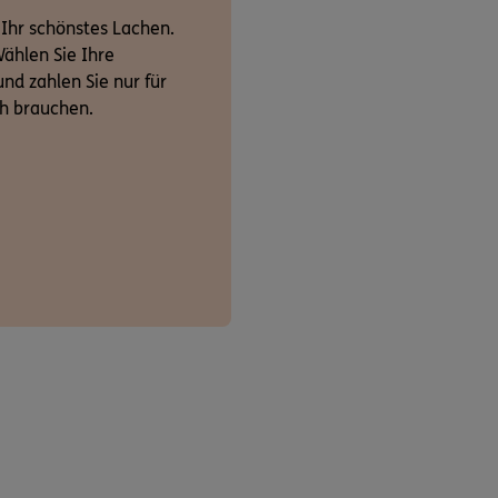
 Ihr schönstes Lachen.
ählen Sie Ihre
nd zahlen Sie nur für
ch brauchen.