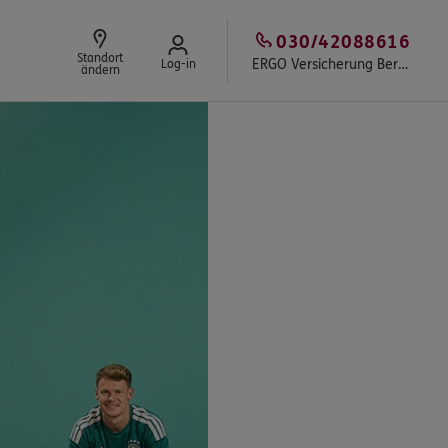
030/42088616
Standort
ERGO Versicherung Berlin - Tobias Griesche
Log-in
ändern