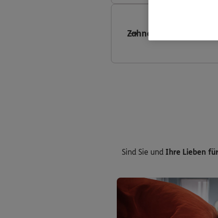
Zahnersatzversicheru
Sind Sie und
Ihre Lieben für