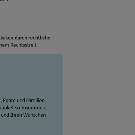
isiken durch rechtliche
inem Rechtsstreit.
e, Paare und Familien:
utzpaket so zusammen,
on und Ihren Wünschen