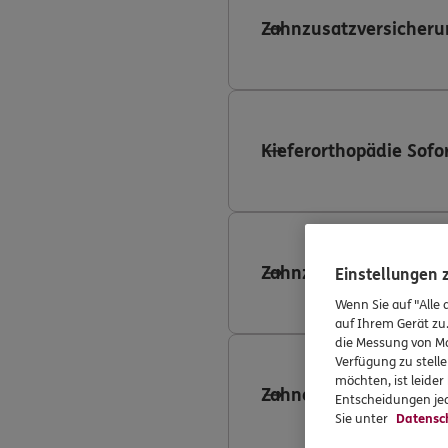
Zahnzusatzversicheru
Kieferorthopädie Sofo
Zahnzusatzversicheru
Einstellungen
Wenn Sie auf "Alle 
auf Ihrem Gerät zu
die Messung von Ma
Verfügung zu stelle
möchten, ist leide
Zahnersatzversicheru
Entscheidungen jed
Sie unter
Datensc