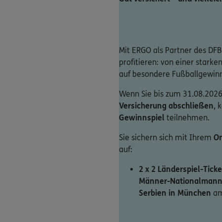
Mit ERGO als Partner des DFB
profitieren: von einer stark
auf besondere Fußballgewin
Wenn Sie bis zum 31.08.2026
Versicherung abschließen
, 
Gewinnspiel
teilnehmen.
Sie sichern sich mit Ihrem
On
auf:
2 x 2 Länderspiel-Ticke
Männer-Nationalmann
Serbien in München
am