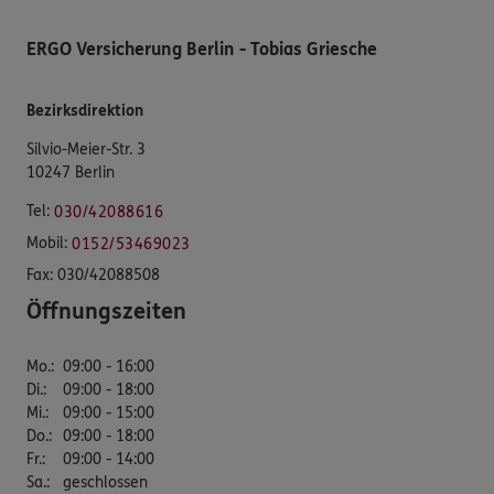
ERGO Versicherung Berlin - Tobias Griesche
Bezirksdirektion
Silvio-Meier-Str. 3
10247 Berlin
Tel:
030/42088616
Mobil:
0152/53469023
Fax:
030/42088508
Öffnungszeiten
Mo.
:
09:00 - 16:00
Di.
:
09:00 - 18:00
Mi.
:
09:00 - 15:00
Do.
:
09:00 - 18:00
Fr.
:
09:00 - 14:00
Sa.
:
geschlossen