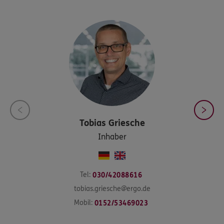
Tobias
Griesche
Inhaber
Tel:
030/42088616
tobias.griesche@ergo.de
Mobil:
0152/53469023